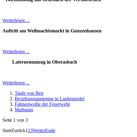
Weiterlesen ...
Auftritt am Weihnachtsmarkt in Gunzenhausen
Weiterlesen ...
Laternenumzug in Oberasbach
Weiterlesen ...
Taufe von Ben
Bezirksposaunentag in Laubenzedel
Fahnenweihe der Feuerwehr
Maibaum
Seite 1 von 3
Start
Zurück
1
2
3
Weiter
Ende