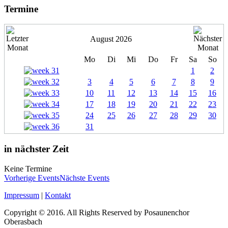
Termine
August 2026
Mo
Di
Mi
Do
Fr
Sa
So
1
2
3
4
5
6
7
8
9
10
11
12
13
14
15
16
17
18
19
20
21
22
23
24
25
26
27
28
29
30
31
in nächster Zeit
Keine Termine
Vorherige Events
Nächste Events
Impressum
|
Kontakt
Copyright © 2016. All Rights Reserved by Posaunenchor
Oberasbach