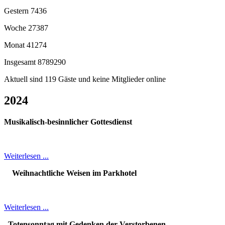
Gestern
7436
Woche
27387
Monat
41274
Insgesamt
8789290
Aktuell sind 119 Gäste und keine Mitglieder online
2024
Musikalisch-besinnlicher Gottesdienst
Weiterlesen ...
Weihnachtliche Weisen im Parkhotel
Weiterlesen ...
Totensonntag mit Gedenken der Verstorbenen