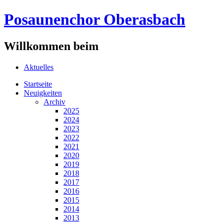
Posaunenchor Oberasbach
Willkommen beim
Aktuelles
Startseite
Neuigkeiten
Archiv
2025
2024
2023
2022
2021
2020
2019
2018
2017
2016
2015
2014
2013