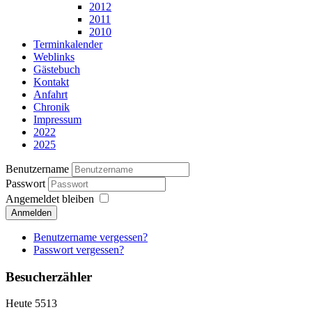
2012
2011
2010
Terminkalender
Weblinks
Gästebuch
Kontakt
Anfahrt
Chronik
Impressum
2022
2025
Benutzername
Passwort
Angemeldet bleiben
Anmelden
Benutzername vergessen?
Passwort vergessen?
Besucherzähler
Heute
5513