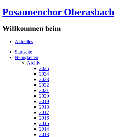
Posaunenchor Oberasbach
Willkommen beim
Aktuelles
Startseite
Neuigkeiten
Archiv
2025
2024
2023
2022
2021
2020
2019
2018
2017
2016
2015
2014
2013