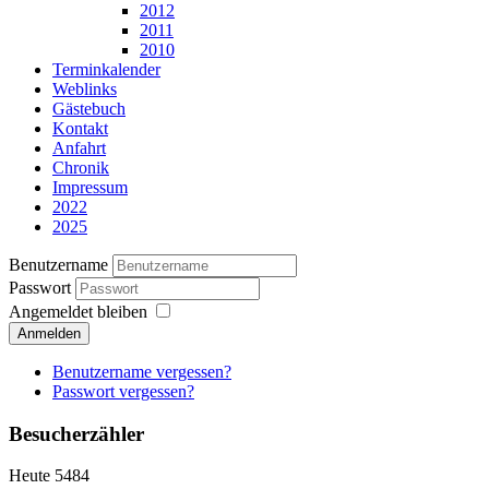
2012
2011
2010
Terminkalender
Weblinks
Gästebuch
Kontakt
Anfahrt
Chronik
Impressum
2022
2025
Benutzername
Passwort
Angemeldet bleiben
Anmelden
Benutzername vergessen?
Passwort vergessen?
Besucherzähler
Heute
5484