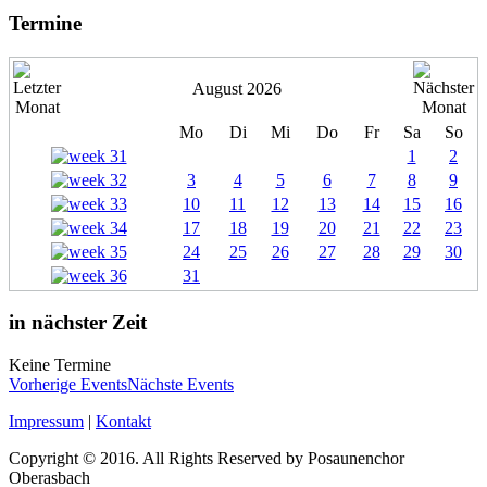
Termine
August 2026
Mo
Di
Mi
Do
Fr
Sa
So
1
2
3
4
5
6
7
8
9
10
11
12
13
14
15
16
17
18
19
20
21
22
23
24
25
26
27
28
29
30
31
in nächster Zeit
Keine Termine
Vorherige Events
Nächste Events
Impressum
|
Kontakt
Copyright © 2016. All Rights Reserved by Posaunenchor
Oberasbach