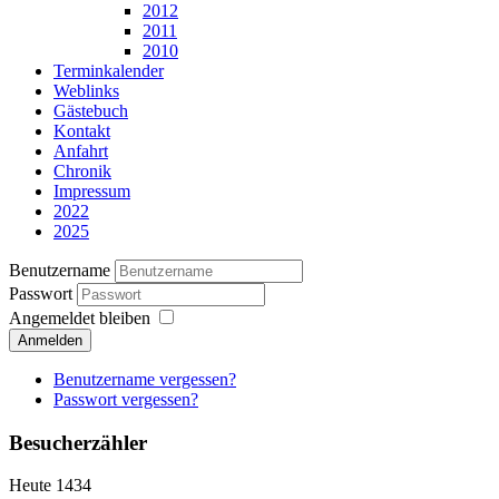
2012
2011
2010
Terminkalender
Weblinks
Gästebuch
Kontakt
Anfahrt
Chronik
Impressum
2022
2025
Benutzername
Passwort
Angemeldet bleiben
Anmelden
Benutzername vergessen?
Passwort vergessen?
Besucherzähler
Heute
1434