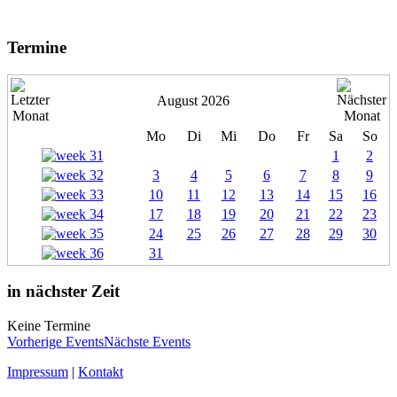
Termine
August 2026
Mo
Di
Mi
Do
Fr
Sa
So
1
2
3
4
5
6
7
8
9
10
11
12
13
14
15
16
17
18
19
20
21
22
23
24
25
26
27
28
29
30
31
in nächster Zeit
Keine Termine
Vorherige Events
Nächste Events
Impressum
|
Kontakt