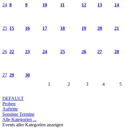
24
8
9
10
11
12
13
14
25
15
16
17
18
19
20
21
26
22
23
24
25
26
27
28
27
29
30
1
2
3
4
5
DEFAULT
Proben
Auftritte
Sonstige Termine
Alle Kategorien ...
Events aller Kategorien anzeigen