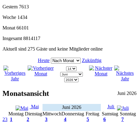
Gestern
7613
Woche
1434
Monat
66101
Insgesamt
8814117
Aktuell sind 275 Gäste und keine Mitglieder online
Heute
Zukünftig
Monatsansicht
Juni 2026
Mai
Juli
Juni 2026
Montag
Dienstag
Mittwoch
Donnerstag
Freitag
Samstag
Sonntag
23
1
2
3
4
5
6
7