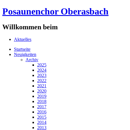
Posaunenchor Oberasbach
Willkommen beim
Aktuelles
Startseite
Neuigkeiten
Archiv
2025
2024
2023
2022
2021
2020
2019
2018
2017
2016
2015
2014
2013