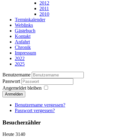
2012
2011
2010
Terminkalender
Weblinks
Gästebuch
Kontakt
Anfahrt
Chronik
Impressum
2022
2025
Benutzername
Passwort
Angemeldet bleiben
Anmelden
Benutzername vergessen?
Passwort vergessen?
Besucherzähler
Heute
3140