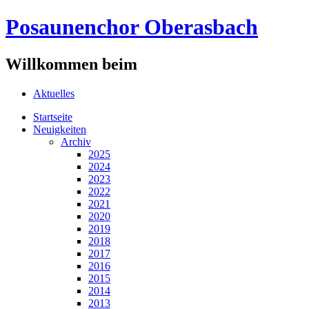
Posaunenchor Oberasbach
Willkommen beim
Aktuelles
Startseite
Neuigkeiten
Archiv
2025
2024
2023
2022
2021
2020
2019
2018
2017
2016
2015
2014
2013