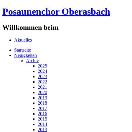
Posaunenchor Oberasbach
Willkommen beim
Aktuelles
Startseite
Neuigkeiten
Archiv
2025
2024
2023
2022
2021
2020
2019
2018
2017
2016
2015
2014
2013