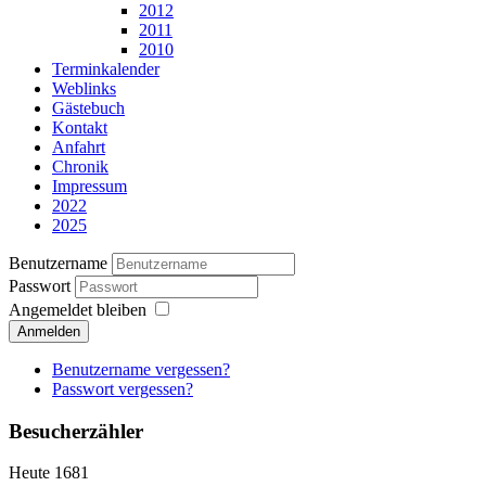
2012
2011
2010
Terminkalender
Weblinks
Gästebuch
Kontakt
Anfahrt
Chronik
Impressum
2022
2025
Benutzername
Passwort
Angemeldet bleiben
Anmelden
Benutzername vergessen?
Passwort vergessen?
Besucherzähler
Heute
1681