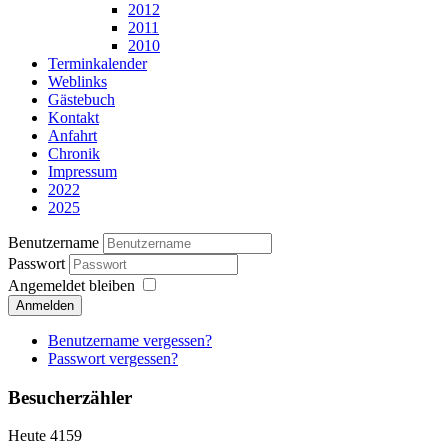
2012
2011
2010
Terminkalender
Weblinks
Gästebuch
Kontakt
Anfahrt
Chronik
Impressum
2022
2025
Benutzername
Passwort
Angemeldet bleiben
Anmelden
Benutzername vergessen?
Passwort vergessen?
Besucherzähler
Heute
4159