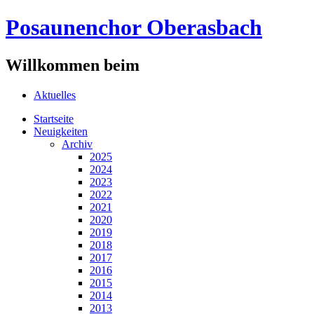
Posaunenchor Oberasbach
Willkommen beim
Aktuelles
Startseite
Neuigkeiten
Archiv
2025
2024
2023
2022
2021
2020
2019
2018
2017
2016
2015
2014
2013