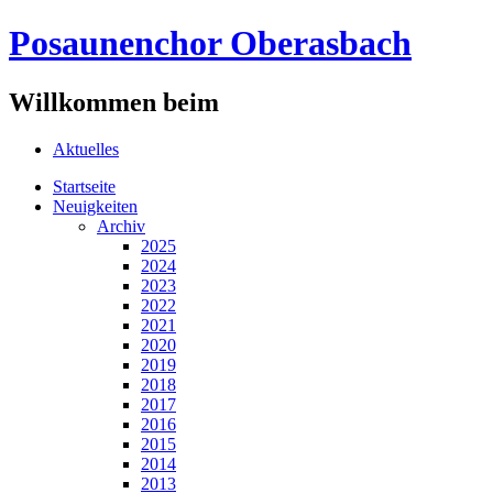
Posaunenchor Oberasbach
Willkommen beim
Aktuelles
Startseite
Neuigkeiten
Archiv
2025
2024
2023
2022
2021
2020
2019
2018
2017
2016
2015
2014
2013