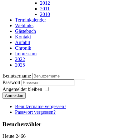
2012
2011
2010
Terminkalender
Weblinks
Gästebuch
Kontakt
Anfahrt
Chronik
Impressum
2022
2025
Benutzername
Passwort
Angemeldet bleiben
Anmelden
Benutzername vergessen?
Passwort vergessen?
Besucherzähler
Heute
2466